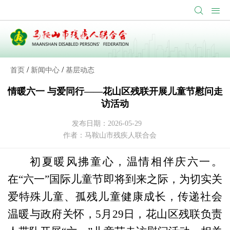
/
/
首页
新闻中心
基层动态
情暖六一 与爱同行——花山区残联开展儿童节慰问走
访活动
发布日期：2026-05-29
作者：马鞍山市残疾人联合会
初夏暖风拂童心，温情相伴庆六一。
在
“六一”国际儿童节即将到来之际，为切实关
爱特殊儿童、孤残儿童健康成长，传递社会
温暖与政府关怀，5月29日，花山区残联负责