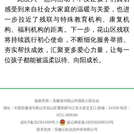
感受到来自社会大家庭的温暖与关爱，也进
一步拉近了残联与特殊教育机构、康复机
构、福利机构的距离。下一步，花山区残联
将持续践行初心使命，不断细化服务举措、
夯实帮扶成效，汇聚更多爱心力量，让每一
位孩子都能被温柔以待、向阳成长。
版权所有：安徽省马鞍山市残疾人联合会
地址：中国安徽省马鞍山市花山区重阳路与江东大道交叉口 邮编：243100 电话：
0555-3899300
皖ICP备2023014300号-1
皖公网安备34050302000316号
技术支持：安徽云轨信息科技有限公司