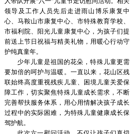
人带队开展“六一”儿童节走访慰问活动。相关
领导及工作人员先后走进雨山博乐康复中
心、马鞍山市康复中心、市特殊教育学校、
市福利院、阳光儿童康复中心，为孩子们提
前送上节日祝福与精美礼物，用暖心行动守
护纯真童年。
少年儿童是祖国的花朵，特殊儿童更需
要加倍的呵护与温暖。一直以来，花山区残
联始终高度重视残疾儿童、困境儿童关爱保
障工作，切实聚焦特殊儿童成长需求，不断
完善帮扶服务体系，用心用情解决孩子成长
过程中的实际困难，为特殊儿童健康成长保
驾护航。
此次六一慰问活动，不仅让孩子们真切