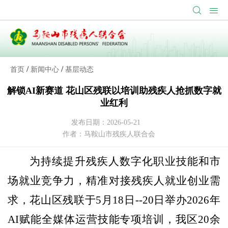
/
/
首页
新闻中心
基层动态
解锁AI新赛道 花山区残联以培训助残疾人抢抓数字就
业红利
发布日期：2026-05-21
作者：马鞍山市残疾人联合会
为持续提升残疾人数字化职业技能和市
场就业竞争力，精准对接残疾人就业创业需
求，花山区残联于
5月18日
--
20日举办2026年
AI赋能全媒体运营技能专项培训，
我
区
20余