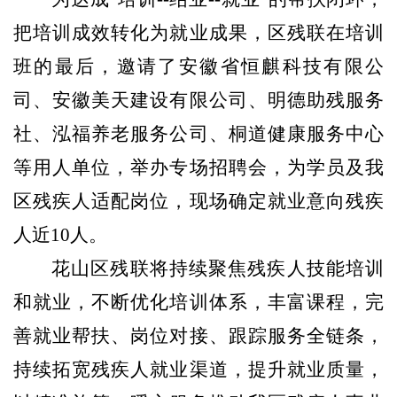
把培训成效转化为就业成果，区残联
在培训
班的最后，
邀请了安徽省恒麒科技有限公
司、安徽美天建设有限公司、明德助残服务
社、泓福养老服务公司、桐道健康服务中心
等
用人单位
，举办专场招聘会，为学员及
我
区残疾人适配岗位，现场确定
就业
意向残疾
人近
10人。
花山区残联将持续聚焦残疾人
技能培训
和就业
，不断优化培训体系，丰富课程，完
善就业帮扶、岗位对接、跟踪服务全链条，
持续拓宽残疾人就业渠道
，
提升就业质量，