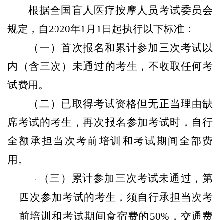
根据全国盲人医疗按摩人员考试委员会
规定，自
2020
年
1
月
1
日起执行以下标准：
（
一
）首次报名和累计参加三次考试以
内（含三次）未通过的考生，不收取任何考
试费用。
（二）已取得考试资格但无正当理由缺
席考试的考生，再次报名参加考试时，自行
全额承担当次考前培训和考试期间
全部
费
用。
（三）累计参加三次考试未通过，第
·
四次参加考试的考生，须自行承担当次考
前培训和考试期间食宿费的
50%
，交通费