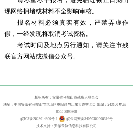
现网络拥堵或材料不全影响审核。
报名材料必须真实有效，严禁弄虚作
假，一经发现将取消考试资格。
考试时间及地点另行通知，请关注市残
联官方网站或微信公众号。
版权所有：安徽省马鞍山市残疾人联合会
地址：中国安徽省马鞍山市花山区重阳路与江东大道交叉口 邮编：243100 电话：
0555-3899300
皖ICP备2023014300号-1
皖公网安备34050302000316号
技术支持：安徽云轨信息科技有限公司