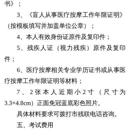
书》；
3
、《盲人从事医疗按摩工作年限证明》
（按模板填写并加盖单位公章）；
4
、本人有效身份证原件及复印件；
5
、残疾人证（视力残疾）原件及复印
件；
6
、医疗按摩相关专业学历证书或从事医
疗按摩工作年限证明等材料；
7
、
2
张本人近期小
2
寸（尺寸为
3.3
×
4.8
cm
）正面免冠蓝底彩色照片。
具体材料要求可拨打市残联电话咨询。
五、考试费用