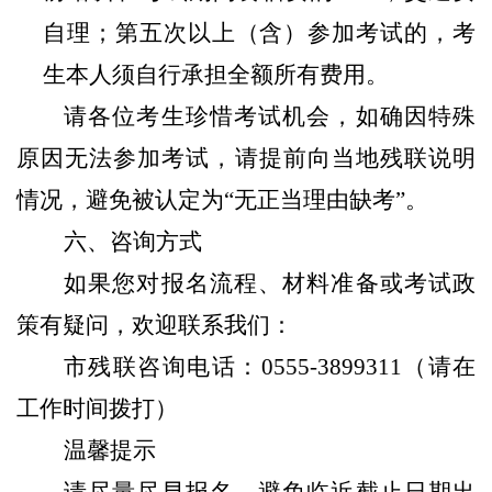
自理
；第五次以上（含）参加考试的，考
生本人须自行
承担
全额
所有
费用。
请各位考生珍惜考试机会，如确因特殊
原因无法参加考试，请提前向当地残联说明
情况，避免被认定为
“无正当理由缺考”。
六、咨询方式
如果您对报名流程、材料准备或考试政
策有疑问，欢迎联系我们：
市残联咨询电话：
0555-3899311
（请在
工作时间拨打）
温馨提示
请尽量尽早报名，避免临近截止日期出