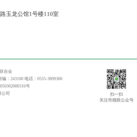
路玉龙公馆
1号楼110室
联合会
100 电话：0555-3899300
0302000316号
限公司
扫一扫
关注市残联公众号