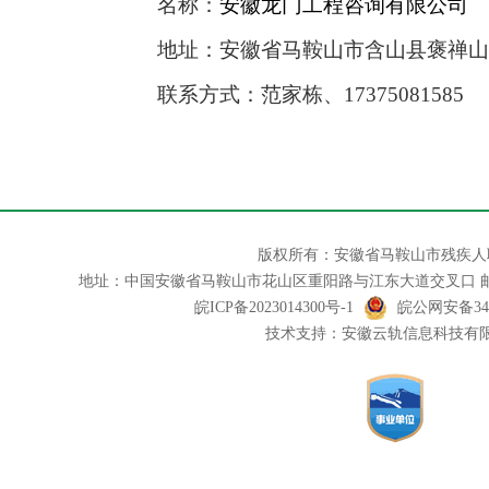
名称：
安徽龙门工程咨询有限公司
地址：安徽省马鞍山市含山县褒禅山
联系方式：范家栋、
17375081585
版权所有：安徽省马鞍山市残疾人
地址：中国安徽省马鞍山市花山区重阳路与江东大道交叉口 邮编：243
皖ICP备2023014300号-1
皖公网安备3405
技术支持：安徽云轨信息科技有