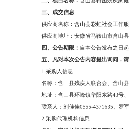
二、项目名称：
含山县特困残疾家庭
三、成交信息
供应商名称：
含山县彩虹社会工作服
供应商地址：安徽省马鞍山市含山县
四、公告期限：
自本公告发布之日起
五
、凡对本次公告内容提出询问，
1.采购人信息
名称：含山县残疾人联合会、含山县
地址：含山县环峰镇华阳东路
43号
联系人：刘佳佳
0555-4371635、罗军
2.采购代理机构信息