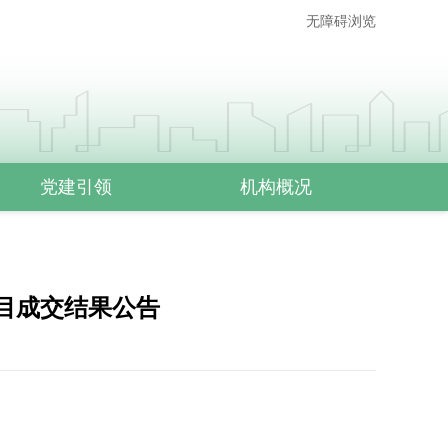
无障碍浏览
党建引领
机构概况
目成交结果公告