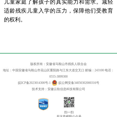
儿童家庭了解孩子的真实能力和需求。减轻
适龄残疾儿童入学的压力，保障他们受教育
的权利。
版权所有：安徽省马鞍山市残疾人联合会
地址：中国安徽省马鞍山市花山区重阳路与江东大道交叉口 邮编：243100 电话：
0555-3899300
皖ICP备2023014300号-1
皖公网安备34050302000316号
技术支持：安徽云轨信息科技有限公司
扫一扫
关注市残联公众号